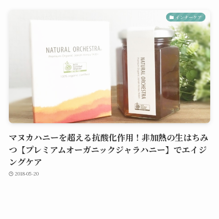
インナーケア
マヌカハニーを超える抗酸化作用！非加熱の生はちみ
つ【プレミアムオーガニックジャラハニー】でエイジ
ングケア
2018-05-20