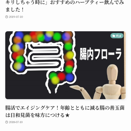
キリしちゃう時に」おすすめのハーブティー飲んでみ
ました！
2019-07-10
腸活
腸活でエイジングケア！年齢とともに減る腸の善玉菌
は日和見菌を味方につける★
2018-07-10