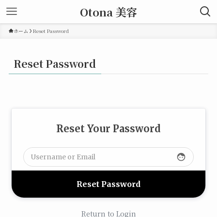
Otona 美容
ホーム
Reset Password
Reset Password
Reset Your Password
face
Return to Login