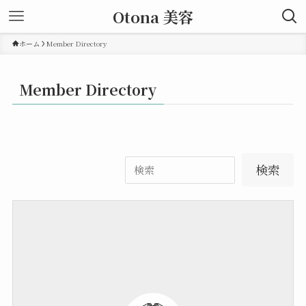
Otona 美容
ホーム
Member Directory
Member Directory