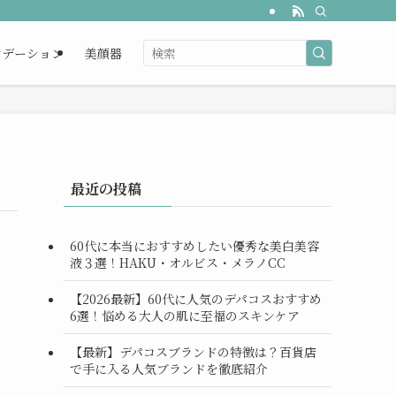
ンデーション
美顔器
最近の投稿
60代に本当におすすめしたい優秀な美白美容
液３選！HAKU・オルビス・メラノCC
【2026最新】60代に人気のデパコスおすすめ
6選！悩める大人の肌に至福のスキンケア
【最新】デパコスブランドの特徴は？百貨店
で手に入る人気ブランドを徹底紹介