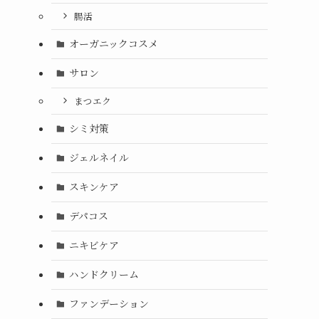
腸活
オーガニックコスメ
サロン
まつエク
シミ対策
ジェルネイル
スキンケア
デパコス
ニキビケア
ハンドクリーム
ファンデーション