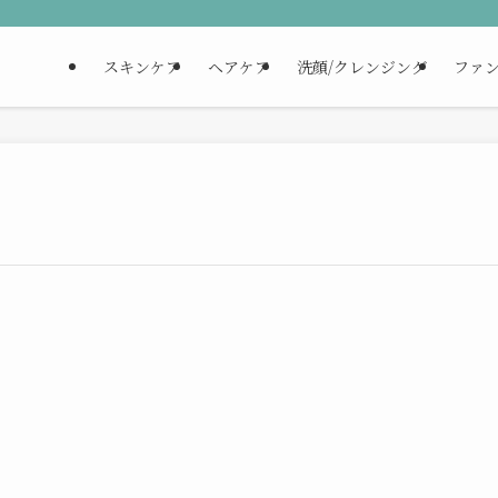
スキンケア
ヘアケア
洗顔/クレンジング
ファ