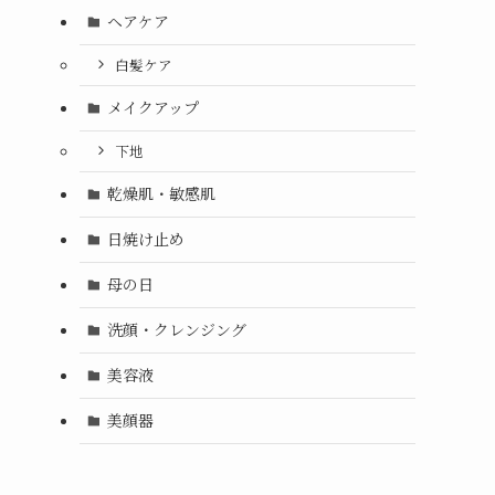
ヘアケア
白髪ケア
メイクアップ
下地
乾燥肌・敏感肌
日焼け止め
母の日
洗顔・クレンジング
美容液
美顔器