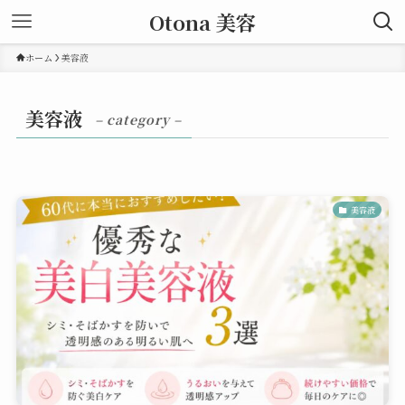
Otona 美容
ホーム
美容液
美容液
– category –
美容液