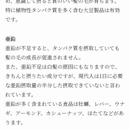
め、意識して摂ると質のいい髪の毛が育ちます。
特に植物性タンパク質を多く含む大豆製品は有効
です。
亜鉛
亜鉛が不足すると、タンパク質を摂取していても
髪の毛の成長が促進されません。
また、亜鉛不足は白髪の原因にもなりますので、
きちんと摂りたい成分ですが、現代人は1日に必要
な亜鉛摂取量の半分した摂取できていないと言わ
れています。
亜鉛が多く含まれている食品は牡蠣、レバー、ウナ
ギ、アーモンド、カシューナッツ、ほたてなどがあ
ります。